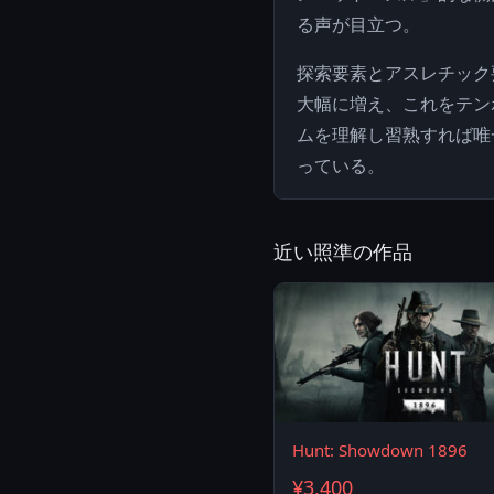
る声が目立つ。
探索要素とアスレチック
大幅に増え、これをテン
ムを理解し習熟すれば唯
っている。
近い照準の作品
Hunt: Showdown 1896
¥3,400