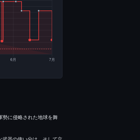
地獄の軍勢に侵略された地球を舞
な武器の使い分け、そして立