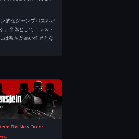
ョン的なジャンプパズルが
る。全体として、システ
には敷居が高い作品とな
tein: The New Order
75%