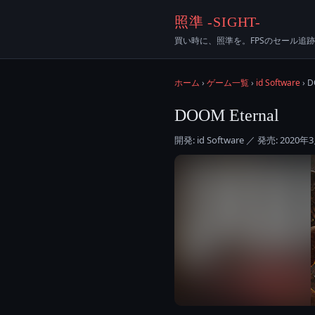
照準 -SIGHT-
買い時に、照準を。FPSのセール追跡
ホーム
›
ゲーム一覧
›
id Software
› D
DOOM Eternal
開発: id Software ／ 発売: 2020