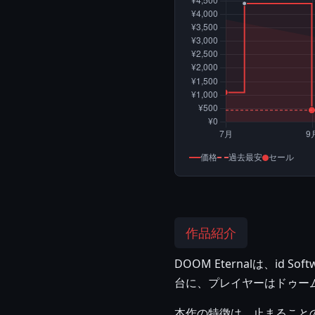
価格
過去最安
セール
作品紹介
DOOM Eternalは、i
台に、プレイヤーはドゥー
本作の特徴は、止まること