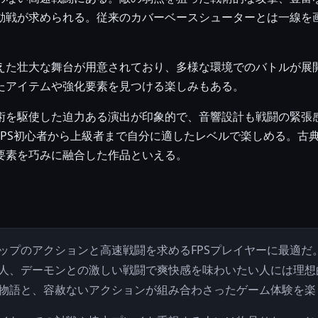
動戦が求められる。従来のカバーベースシューターとは一線を
えた壮大な舞台が用意されており、多様な環境でのバトルが展
たアイテムや強化要素を見つける楽しみもある。
術を駆使した迫力ある演出が印象的で、音響設計も戦闘の緊張
FPS初心者から上級者まで自分に適したレベルで楽しめる。古典
要素を巧みに融合した作品といえる。
ップのアクションと高速戦闘を求めるFPSプレイヤーに最適だ
人、デーモンとの激しい戦闘で爽快感を味わいたい人には理想
物語と、容赦ないアクションが組み合わさったゲーム体験を楽