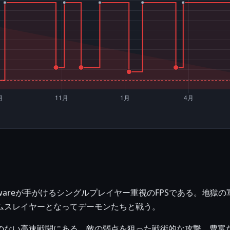
d Softwareが手がけるシングルプレイヤー重視のFPSである。
ムスレイヤーとなってデーモンたちと戦う。
のない高速戦闘にある。敵の弱点を狙った戦術的な攻撃、豊富