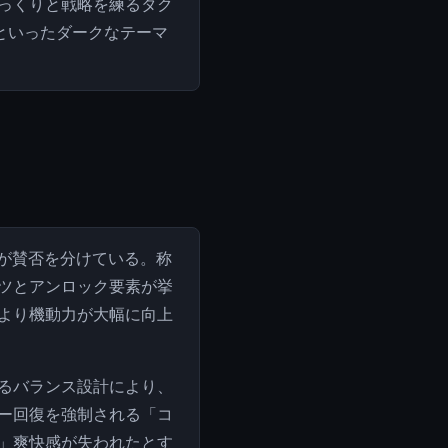
っくりと戦略を練るタク
といったダークなテーマ
化が賛否を分けている。称
ツとアンロック要素が挙
より機動力が大幅に向上
るバランス設計により、
ー回復を強制される「コ
」爽快感が失われたとす