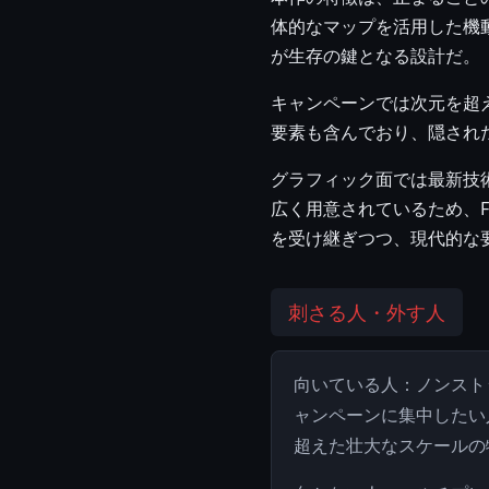
体的なマップを活用した機
が生存の鍵となる設計だ。
キャンペーンでは次元を超
要素も含んでおり、隠され
グラフィック面では最新技
広く用意されているため、
を受け継ぎつつ、現代的な
刺さる人・外す人
向いている人：ノンスト
ャンペーンに集中したい
超えた壮大なスケールの