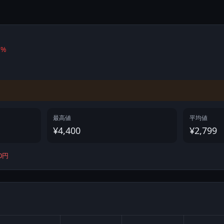
7%
最高値
平均値
¥4,400
¥2,799
00円