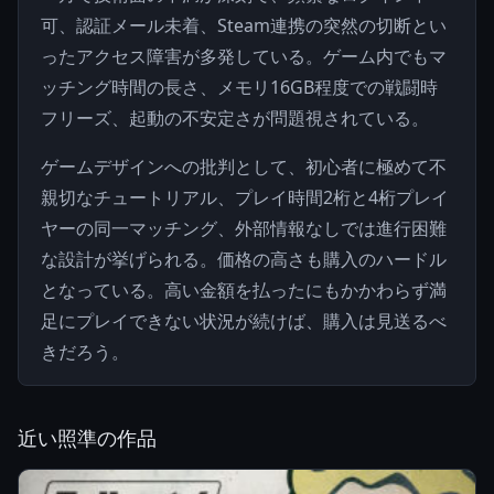
可、認証メール未着、Steam連携の突然の切断とい
ったアクセス障害が多発している。ゲーム内でもマ
ッチング時間の長さ、メモリ16GB程度での戦闘時
フリーズ、起動の不安定さが問題視されている。
ゲームデザインへの批判として、初心者に極めて不
親切なチュートリアル、プレイ時間2桁と4桁プレイ
ヤーの同一マッチング、外部情報なしでは進行困難
な設計が挙げられる。価格の高さも購入のハードル
となっている。高い金額を払ったにもかかわらず満
足にプレイできない状況が続けば、購入は見送るべ
きだろう。
近い照準の作品