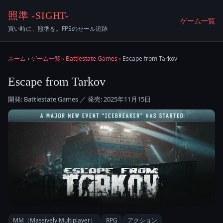
照準 -SIGHT-
ゲーム一覧
買い時に、照準を。FPSのセール追跡
ホーム
›
ゲーム一覧
›
Battlestate Games
› Escape from Tarkov
Escape from Tarkov
開発: Battlestate Games ／ 発売: 2025年11月15日
MM（Massively Multiplayer）
RPG
アクション