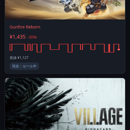
Gunfire Reborn
¥1,435
-30%
底値 ¥1,127
現在：セール中