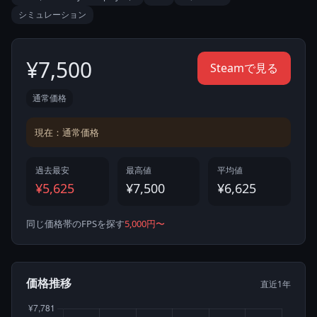
シミュレーション
¥7,500
Steamで見る
通常価格
現在：通常価格
過去最安
最高値
平均値
¥5,625
¥7,500
¥6,625
同じ価格帯のFPSを探す
5,000円〜
価格推移
直近1年