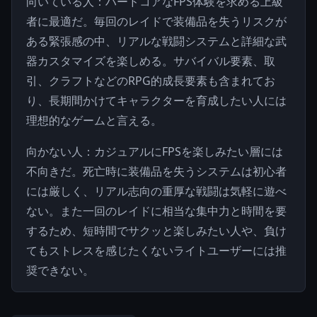
向いている人：ハードコアなFPS体験を求める上級
者に最適だ。毎回のレイドで装備品を失うリスクが
ある緊張感の中、リアルな戦闘システムと詳細な武
器カスタマイズを楽しめる。サバイバル要素、取
引、クラフトなどのRPG的成長要素も含まれてお
り、長期間かけてキャラクターを育成したい人には
理想的なゲームと言える。
向かない人：カジュアルにFPSを楽しみたい層には
不向きだ。死亡時に装備品を失うシステムは初心者
には厳しく、リアル志向の重厚な戦闘は気軽に遊べ
ない。また一回のレイドに相当な集中力と時間を要
するため、短時間でサクッと楽しみたい人や、負け
てもストレスを感じたくないライトユーザーには推
奨できない。