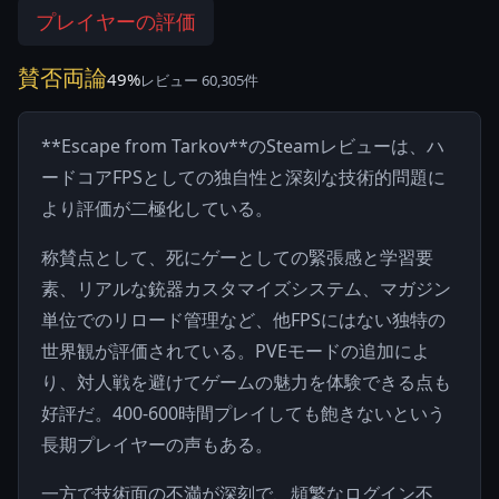
プレイヤーの評価
賛否両論
49%
レビュー 60,305件
**Escape from Tarkov**のSteamレビューは、ハ
ードコアFPSとしての独自性と深刻な技術的問題に
より評価が二極化している。
称賛点として、死にゲーとしての緊張感と学習要
素、リアルな銃器カスタマイズシステム、マガジン
単位でのリロード管理など、他FPSにはない独特の
世界観が評価されている。PVEモードの追加によ
り、対人戦を避けてゲームの魅力を体験できる点も
好評だ。400-600時間プレイしても飽きないという
長期プレイヤーの声もある。
一方で技術面の不満が深刻で、頻繁なログイン不