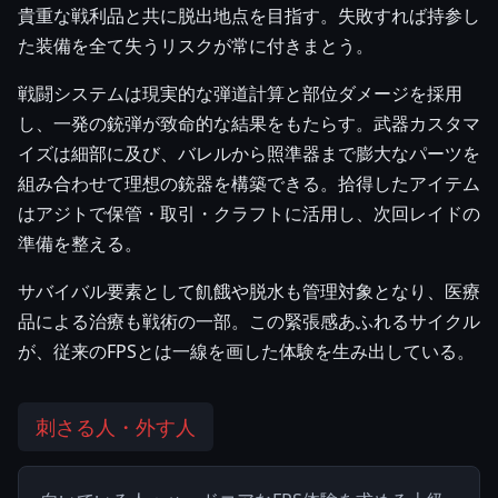
貴重な戦利品と共に脱出地点を目指す。失敗すれば持参し
た装備を全て失うリスクが常に付きまとう。
戦闘システムは現実的な弾道計算と部位ダメージを採用
し、一発の銃弾が致命的な結果をもたらす。武器カスタマ
イズは細部に及び、バレルから照準器まで膨大なパーツを
組み合わせて理想の銃器を構築できる。拾得したアイテム
はアジトで保管・取引・クラフトに活用し、次回レイドの
準備を整える。
サバイバル要素として飢餓や脱水も管理対象となり、医療
品による治療も戦術の一部。この緊張感あふれるサイクル
が、従来のFPSとは一線を画した体験を生み出している。
刺さる人・外す人